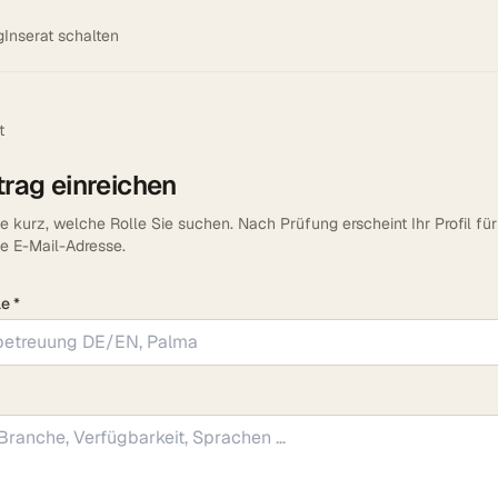
g
Inserat schalten
t
rag einreichen
e kurz, welche Rolle Sie suchen. Nach Prüfung erscheint Ihr Profil für
he E-Mail-Adresse.
e *