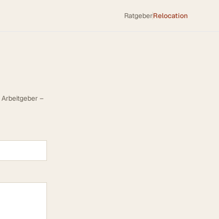
Ratgeber
Relocation
 Arbeitgeber –